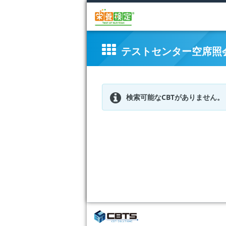
テストセンター空席照
検索可能なCBTがありません。