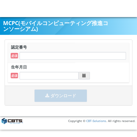
MCPC(モバイルコンピューティング推進コ
ンソーシアム)
認定番号
生年月日
ダウンロード
Copyright ©
CBT-Solutions
. All rights reserved.