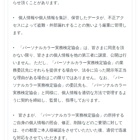
らせ頂くことがあります。
• 個人情報や個人情報を集計、保管したデータが、不正アク
セスによって盗難・外部漏れすることの無いよう厳重に管理し
ます。
• 「パーソナルカラー実務検定協会」は、皆さまに同意を頂
かない限り、皆さまの個人情報を他の第三者に譲渡、公開は行
いません。 ただし、「パーソナルカラー実務検定協会」の業
務委託先にそれらを提供する場合や、法令に沿った開示等正当
な理由がある場合はこの限りではありません。 なお、「パー
ソナルカラー実務検定協会」の委託先も、「パーソナルカラー
実務検定協会」と同様に、個人情報を適切な方法で管理するよ
うに契約を締結し、監督し、指導しております。
• 皆さまが、「パーソナルカラー実務検定協会」の所持する
ご自身の個人情報の照会、修正、削除などのご要望に対して
は、その都度ご本人様確認をさせていただいた後、適切で迅速
な対応をさせていただきます。