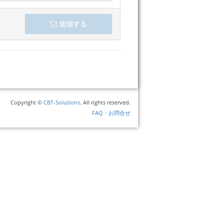
送信する
Copyright ©
CBT-Solutions
. All rights reserved.
FAQ・お問合せ