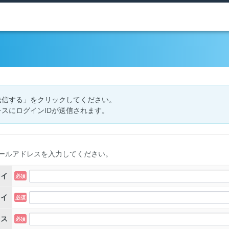
送信する」をクリックしてください。
スにログインIDが送信されます。
ールアドレスを入力してください。
セイ
メイ
レス