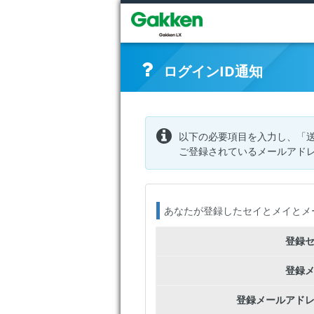
ログインID通知
以下の必要項目を入力し、「
ご登録されているメールアドレ
あなたが登録したセイとメイとメ
登録
登録
登録メールアド