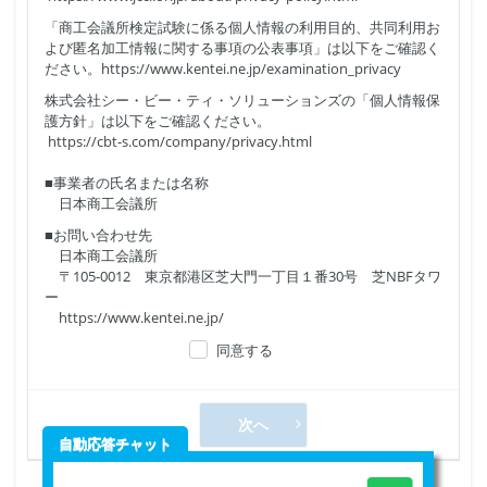
「商工会議所検定試験に係る個人情報の利用目的、共同利用お
よび匿名加工情報に関する事項の公表事項」は以下をご確認く
ださい。https://www.kentei.ne.jp/examination_privacy
株式会社シー・ビー・ティ・ソリューションズの「個人情報保
護方針」は以下をご確認ください。
https://cbt-s.com/company/privacy.html
■事業者の氏名または名称
日本商工会議所
■お問い合わせ先
日本商工会議所
〒105-0012 東京都港区芝大門一丁目１番30号 芝NBFタワ
ー
https://www.kentei.ne.jp/
同意する
次へ
自動応答チャット