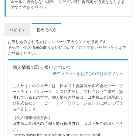
ルールに適合しない場合、ログイン時に再設定が必要となります
のでご注意ください。
ログイン
初めての方
お申し込みされる方はマイページアカウントが必要です。
下記の「個人情報の取り扱いについて」にご同意いただいたうえで
ご登録ください。
個人情報の取り扱いについて
アカウントをお持ちの方はログインへ
このサイトのシステムは、日本商工会議所が株式会社シー・ビ
ー・ティ・ソリューションズに委託し、同社において運営・提
供しているものです。個人情報の登録は、日本商工会議所およ
び株式会社シー・ビー・ティ・ソリューションズに対して行う
ものとします。
【個人情報保護方針】
日本商工会議所の「個人情報保護方針」は以下をご確認くださ
い。
https://www.jcci.or.jp/about/privacy-policy.html