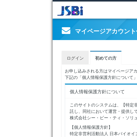
マイページアカウント
ログイン
初めての方
お申し込みされる方はマイページア
下記の「個人情報保護方針について
個人情報保護方針について
このサイトのシステムは、【特定
託し、同社において運営・提供して
株式会社シー・ビー・ティ・ソリ
【個人情報保護方針】
特定非営利活動法人 日本バイオイ