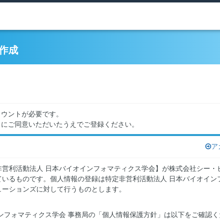
作成
カウントが必要です。
」にご同意いただいたうえでご登録ください。
ア
非営利活動法人 日本バイオインフォマティクス学会】が株式会社シー・
いるものです。個人情報の登録は特定非営利活動法人 日本バイオイン
ューションズに対して行うものとします。
ンフォマティクス学会 事務局の「個人情報保護方針」は以下をご確認く