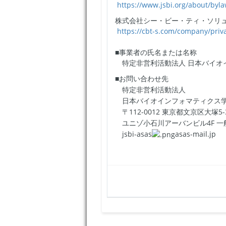
https://www.jsbi.org/about/byla
株式会社シー・ビー・ティ・ソリ
https://cbt-s.com/company/priv
■事業者の氏名または名称
特定非営利活動法人 日本バイオ
■お問い合わせ先
特定非営利活動法人
日本バイオインフォマティクス学
〒112-0012 東京都文京区大塚5-3
ユニゾ小石川アーバンビル4F 一
jsbi-asas
asas-mail.jp