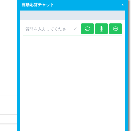
自動応答チャット
次へ