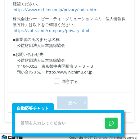
確認ください。
https://www.nichimu.or.jp/privacy/index.html
株式会社シー・ビー・ティ・ソリューションズの「個人情報保
護方針」は以下をご確認ください。
https://cbt-s.com/company/privacy.html
■事業者の氏名または名称
公益財団法人日本無線協会
■お問い合わせ先
公益財団法人日本無線協会
〒104-0053 東京都中央区晴海３－３－３
問い合わせ先： http://www.nichimu.or.jp
同意する
次へ
自動応答チャット
Copyright ©
CBT-Solutions
. All rights reserved.