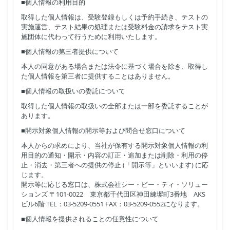
■個人情報の利用目的
取得した個人情報は、受験登録もしくは予約手続き、テストの
実施運営、テスト結果の処理または受験料金の請求をテスト実
施団体に代わって行うために利用いたします。
■個人情報の第三者提供について
本人の同意がある場合または法令に基づく場合を除き、取得し
た個人情報を第三者に提供することはありません。
■個人情報の取扱いの委託について
取得した個人情報の取扱いの全部または一部を委託することが
あります。
■開示対象個人情報の開示等および問合せ窓口について
本人からの求めにより、当社が保有する開示対象個人情報の利
用目的の通知・開示・内容の訂正・追加または削除・利用の停
止・消去・第三者への提供の停止 (「開示等」といいます) に応
じます。
開示等に応じる窓口は、株式会社シー・ビー・ティ・ソリュー
ションズ 〒101-0022 東京都千代田区神田練塀町3番地 AKS
ビル6階 TEL：03-5209-0551 FAX：03-5209-0552になります。
■個人情報を提供されることの任意性について