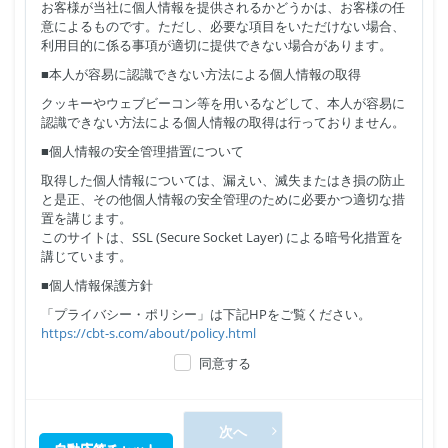
お客様が当社に個人情報を提供されるかどうかは、お客様の任
意によるものです。ただし、必要な項目をいただけない場合、
利用目的に係る事項が適切に提供できない場合があります。
■本人が容易に認識できない方法による個人情報の取得
クッキーやウェブビーコン等を用いるなどして、本人が容易に
認識できない方法による個人情報の取得は行っておりません。
■個人情報の安全管理措置について
取得した個人情報については、漏えい、滅失またはき損の防止
と是正、その他個人情報の安全管理のために必要かつ適切な措
置を講じます。
このサイトは、SSL (Secure Socket Layer) による暗号化措置を
講じています。
■個人情報保護方針
「プライバシー・ポリシー」は下記HPをご覧ください。
https://cbt-s.com/about/policy.html
同意する
次へ