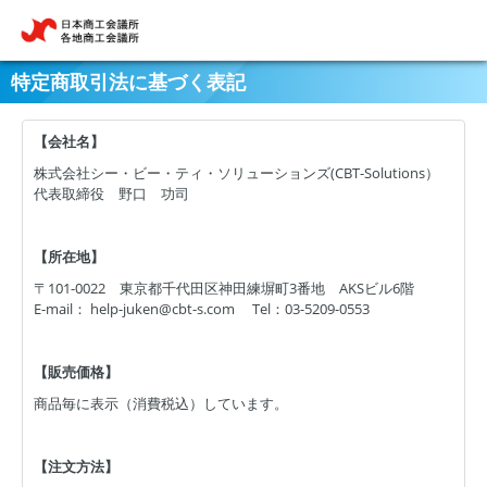
特定商取引法に基づく表記
【会社名】
株式会社シー・ビー・ティ・ソリューションズ(CBT-Solutions）
代表取締役 野口 功司
【所在地】
〒101-0022 東京都千代田区神田練塀町3番地 AKSビル6階
E-mail： help-juken@cbt-s.com Tel：03-5209-0553
【販売価格】
商品毎に表示（消費税込）しています。
【注文方法】