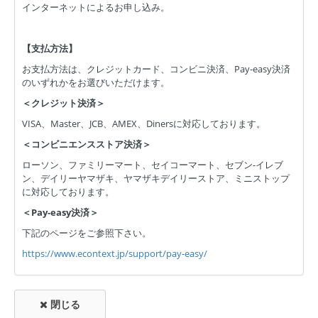
インターネットによるお申し込み。
【支払方法】
お支払方法は、クレジットカード、コンビニ決済、Pay-easy決済
のいずれかをお選びいただけます。
＜クレジット決済＞
VISA、Master、JCB、AMEX、Dinersに対応しております。
＜コンビニエンスストア決済＞
ローソン、ファミリーマート、セイコーマート、セブン-イレブ
ン、デイリーヤマザキ、ヤマザキデイリーストア、ミニストップ
に対応しております。
＜Pay-easy決済＞
下記のページをご参照下さい。
https://www.econtext.jp/support/pay-easy/
閉じる