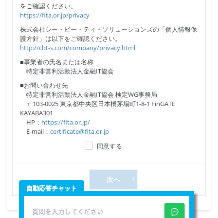
をご確認ください。
https://fita.or.jp/privacy
株式会社シー・ビー・ティ・ソリューションズの「個人情報保
護方針」は以下をご確認ください。
http://cbt-s.com/company/privacy.html
■事業者の氏名または名称
特定非営利活動法人金融IT協会
■お問い合わせ先
特定非営利活動法人金融IT協会 検定WG事務局
〒103-0025 東京都中央区日本橋茅場町1-8-1 FinGATE
KAYABA301
HP：
https://fita.or.jp/
E-mail：
certificate@fita.or.jp
同意する
次へ
自動応答チャット