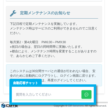
定期メンテナンスのお知らせ
下記日程で定期メンテナンスを実施しています。
メンテナンス時はサービスのご利用ができませんのでご注意く
ださい。
毎月第2・第4火曜日 PM6:30～PM9:30
※祝日の場合は、翌日の同時間帯に実施いたします。
※都合により、メンテナンス時間を変更することがありますの
で、あらかじめご了承ください。
このシステムは30分間サーバとの通信が行われない場合、 安
全のために自動的にログアウトし、ログイン画面に戻ります。
予約などを行う場合には、再度ログインしてください。
自動応答チャット
Copyright ©
CBT-Solutions
. All rights reserved.