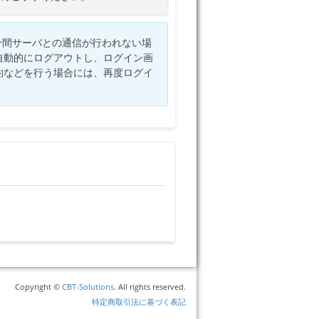
分間サーバとの通信が行われない場
自動的にログアウトし、ログイン画
約などを行う場合には、再度ログイ
Copyright ©
CBT-Solutions
. All rights reserved.
特定商取引法に基づく表記