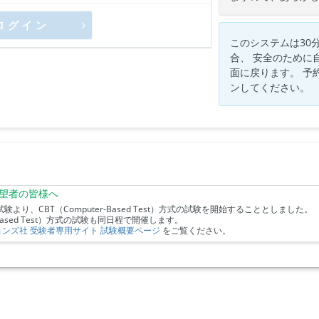
ログイン
このシステムは30
合、 安全のために
面に戻ります。 予
ンしてください。
希望者の皆様へ
試験より、CBT（Computer-Based Test）方式の試験を開始することとしました。
-Based Test）方式の試験も同日程で開催します。
ョンズ社 受験者専用サイト 試験概要ページ
をご覧ください。