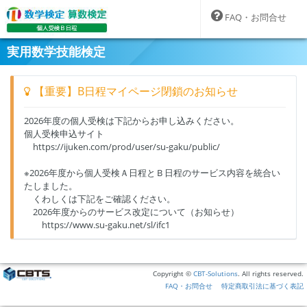
FAQ・お問合せ
実用数学技能検定
【重要】B日程マイページ閉鎖のお知らせ
2026年度の個人受検は下記からお申し込みください。
個人受検申込サイト
https://ijuken.com/prod/user/su-gaku/public/
※2026年度から個人受検Ａ日程とＢ日程のサービス内容を統合い
たしました。
くわしくは下記をご確認ください。
2026年度からのサービス改定について（お知らせ）
https://www.su-gaku.net/sl/ifc1
Copyright ©
CBT-Solutions
. All rights reserved.
FAQ・お問合せ
特定商取引法に基づく表記