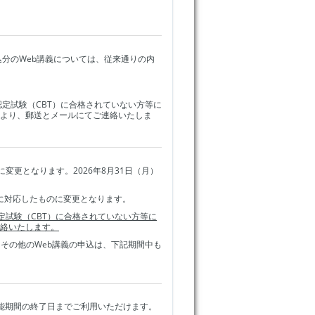
申込分のWeb講義については、従来通りの内
は認定試験（CBT）に合格されていない方等に
より、郵送とメールにてご連絡いたしま
に変更となります。2026年8月31日（月）
法に対応したものに変更となります。
定試験（CBT）に合格されていない方等に
絡いたします。
その他のWeb講義の申込は、下記期間中も
可能期間の終了日までご利用いただけます。