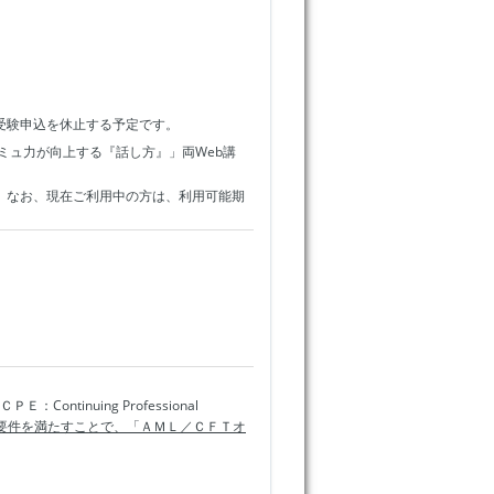
受験申込を休止する予定です。
ミュ力が向上する『話し方』」両Web講
した。なお、現在ご利用中の方は、利用可能期
nuing Professional
要件を満たすことで、「ＡＭＬ／ＣＦＴオ