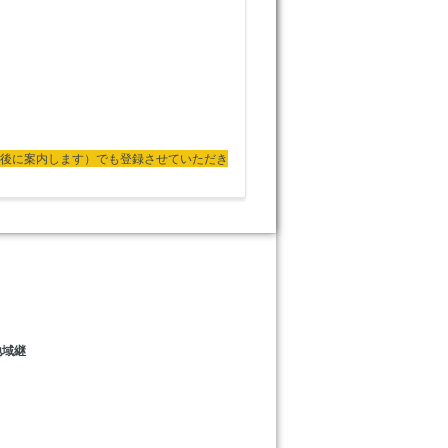
後に案内します
）でも登録させていただき
地域継