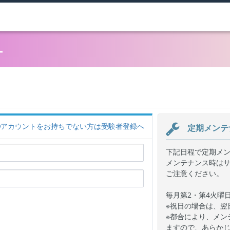
ー
アカウントをお持ちでない方は受験者登録へ
定期メンテ
下記日程で定期メ
メンテナンス時は
ご注意ください。
毎月第2・第4火曜日 
※祝日の場合は、翌
※都合により、メン
ますので、あらか