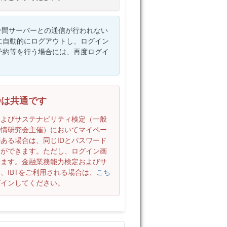
分間サーバーとの通信が行われない
に自動的にログアウトし、ログイン
予約等を行う場合には、再度ログイ
Dは共通です
およびサステナビリティ検定（一般
事情研究会主催）においてマイペー
ある場合は、同じIDとパスワード
とができます。ただし、ログイン画
ります。金融業務能力検定およびサ
、IBTをご利用される場合は、
こち
グインしてください。