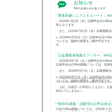
お知らせ
5件のお知らせがあります
「事業承継シニアエキスパート」We
・2026年7月2日（木）以降申込分のW
容となります。
・また、2026年7月2日（木）以降受
※ 2026年6月30日（火）以前申込分の
ついては、臨時の措置をご案内予定です
す。
「公益通報者保護オフィサー」Web
・2026年9月1日（火）以降申込分のW
以前申込分のWeb講義については、従来
・また、2026年9月1日（火）以降受験
※
2026
年8
月31
日（月）以前申込分のWe
ついては、臨時の措置をご案内予定です
上記、法改正への対応にともない、公益
休止いたしません）。
一部Web講義・試験等のお申込休止
⑴次のWeb講義については、2026年